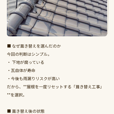
■ なぜ葺き替えを選んだのか
今回の判断はシンプル。
・ 下地が腐っている
・瓦自体が寿命
・今後も雨漏りリスクが高い
だから、**屋根を一度リセットする「葺き替え工事」
**を選択。
■ 葺き替え後の状態