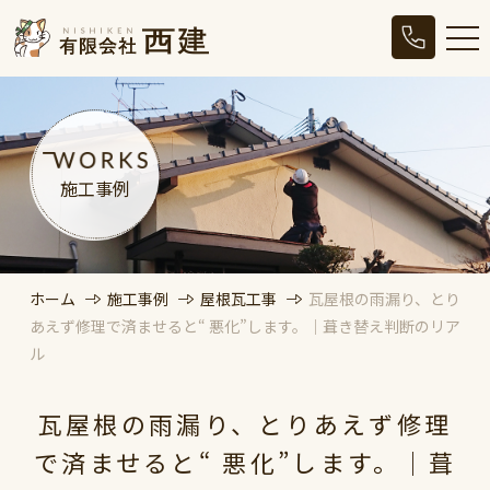
施工事例
ホーム
施工事例
屋根瓦工事
瓦屋根の雨漏り、とり
あえず修理で済ませると“ 悪化”します。｜葺き替え判断のリア
ル
瓦屋根の雨漏り、とりあえず修理
で済ませると“ 悪化”します。｜葺