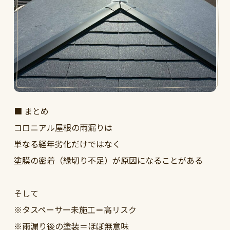
■ まとめ
コロニアル屋根の雨漏りは
単なる経年劣化だけではなく
塗膜の密着（縁切り不足）が原因になることがある
そして
※タスペーサー未施工＝高リスク
※雨漏り後の塗装＝ほぼ無意味