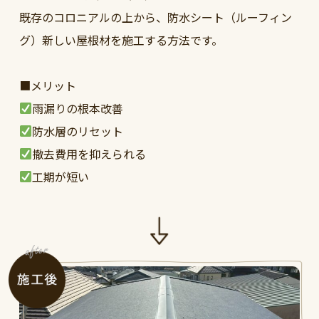
既存のコロニアルの上から、防水シート（ルーフィン
グ）新しい屋根材を施工する方法です。
■メリット
雨漏りの根本改善
防水層のリセット
撤去費用を抑えられる
工期が短い