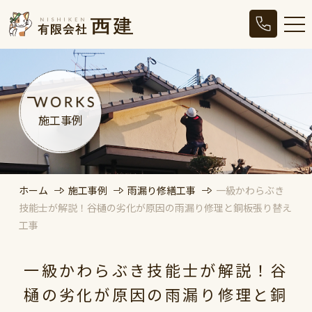
施工事例
ホーム
施工事例
雨漏り修繕工事
一級かわらぶき
技能士が解説！谷樋の劣化が原因の雨漏り修理と銅板張り替え
工事
一級かわらぶき技能士が解説！谷
樋の劣化が原因の雨漏り修理と銅