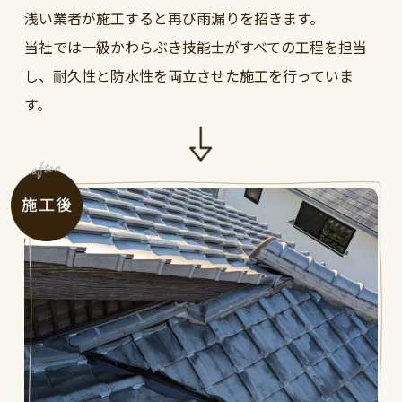
浅い業者が施工すると再び雨漏りを招きます。
当社では一級かわらぶき技能士がすべての工程を担当
し、耐久性と防水性を両立させた施工を行っていま
す。