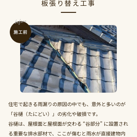
板張り替え工事
住宅で起きる雨漏りの原因の中でも、意外と多いのが
「谷樋（たにどい）」の劣化や破損です。
谷樋は、屋根面と屋根面が交わる “谷部分” に設置され
る重要な排水部材で、ここが傷むと雨水が直接建物内